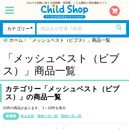
だれでも気軽に使える幼稚園・保育園・こども園向け用品通販サイト
toggle
navigation
ホーム
「メッシュベスト（ビブス）」商品一覧
「メッシュベスト（ビブ
ス）」商品一覧
カテゴリー「メッシュベスト（ビブ
ス）」の商品一覧
10件の商品があります。
1～10件を表示
新着順
商品名順
価格が安い順
価格が高い順