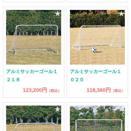
★
★
アルミサッカーゴール１
アルミサッカーゴール１
２１８
０２０
123,200円
118,360円
（税込）
（税込）
★
★