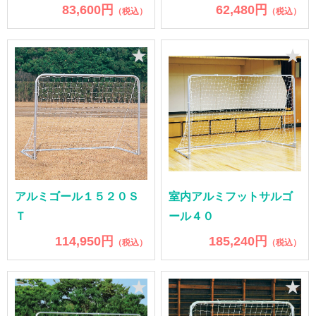
83,600円
62,480円
（税込）
（税込）
★
★
アルミゴール１５２０Ｓ
室内アルミフットサルゴ
Ｔ
ール４０
114,950円
185,240円
（税込）
（税込）
★
★