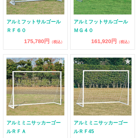
アルミフットサルゴール
アルミフットサルゴール
ＲＦ６０
ＭＧ４０
175,780円
161,920円
（税込）
（税込）
★
★
アルミミニサッカーゴー
アルミミニサッカーゴー
ルＲＦＡ
ルＲＦ45