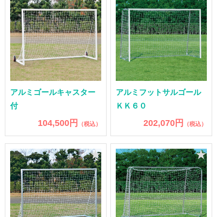
アルミゴールキャスター
アルミフットサルゴール
付
ＫＫ６０
104,500円
202,070円
（税込）
（税込）
★
★