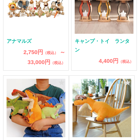
アナマルズ
キャンプ・トイ ランタ
ン
2,750円
～
（税込）
4,400円
33,000円
（税込）
（税込）
★
★