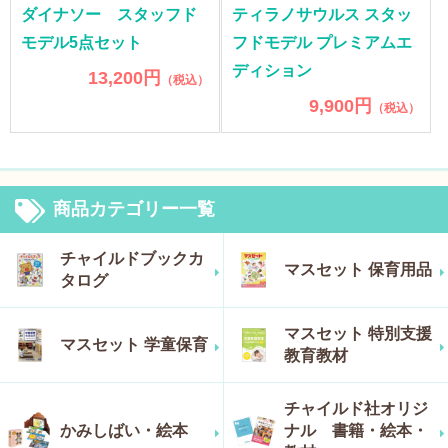
ダイナソー スタッフド
ティラノサウルス スタッ
モデル5点セット
フドモデル プレミアムエ
ディション
13,200円
（税込）
9,900円
（税込）
商品カテゴリー一覧
チャイルドブックカ
マスセット 保育用品
タログ
マスセット 特別支援
マスセット 学童保育
教育教材
チャイルド社オリジ
かみしばい・絵本
ナル 書籍・絵本・