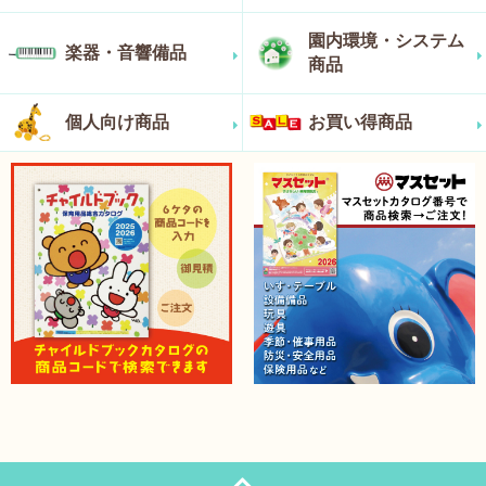
園内環境・システム
楽器・音響備品
商品
個人向け商品
お買い得商品