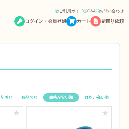
ご利用ガイド
Q&A
お問い合わせ
ログイン・会員登録
カート
見積り依頼
新着順
商品名順
価格が安い順
価格が高い順
★
★