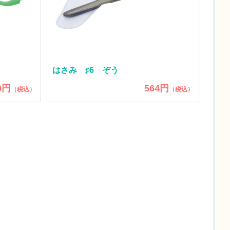
はさみ ♯6 ぞう
9円
564円
（税込）
（税込）