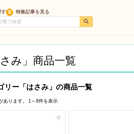
探す
特集記事を見る
さみ」商品一覧
ゴリー「はさみ」の商品一覧
品があります。
1～9件を表示
★