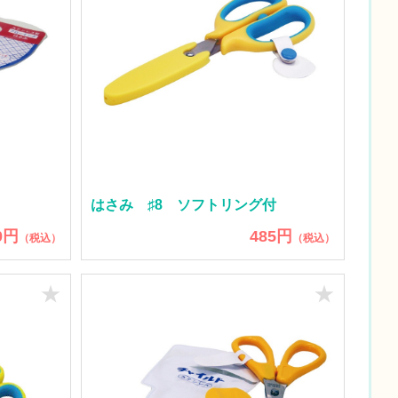
はさみ ♯8 ソフトリング付
0円
485円
（税込）
（税込）
★
★