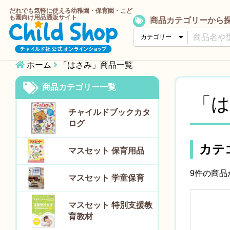
だれでも気軽に使える幼稚園・保育園・こど
も園向け用品通販サイト
商品カテゴリーから
ホーム
「はさみ」商品一覧
商品カテゴリー一覧
「は
チャイルドブックカタ
ログ
カテ
マスセット 保育用品
9件の商
マスセット 学童保育
マスセット 特別支援教
育教材