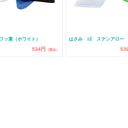
フッ素（ホワイト）
はさみ ♯2 ステンアロー
534円
53
（税込）