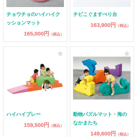
チョウチョのハイハイク
チビこぐますべり台
ッションマット
163,900円
（税込）
165,000円
（税込）
★
★
ハイハイプレー
動物パズルマット・海の
なかまたち
159,500円
（税込）
149,600円
（税込）