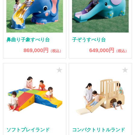
鼻曲り子象すべり台
子ぞうすべり台
869,000円
649,000円
（税込）
（税込）
★
★
ソフトプレイランド
コンパクトリトルランド