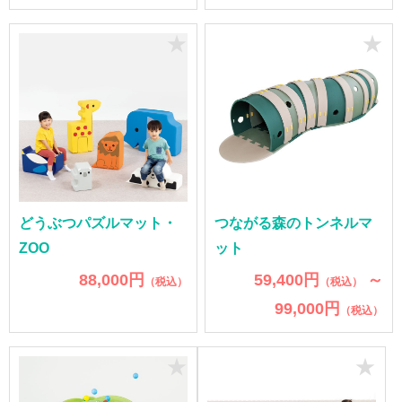
★
★
どうぶつパズルマット・
つながる森のトンネルマ
ZOO
ット
88,000円
59,400円
～
（税込）
（税込）
99,000円
（税込）
★
★