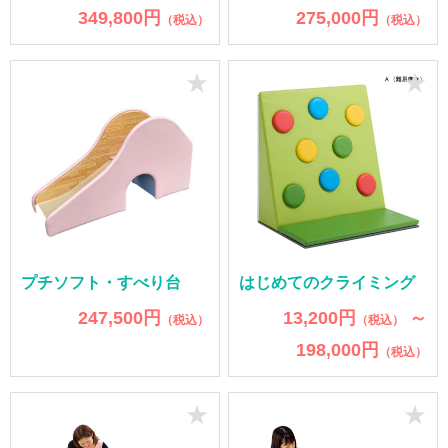
349,800円
275,000円
（税込）
（税込）
★
★
プチソフト・すべり台
はじめてのクライミング
247,500円
13,200円
～
（税込）
（税込）
198,000円
（税込）
★
★