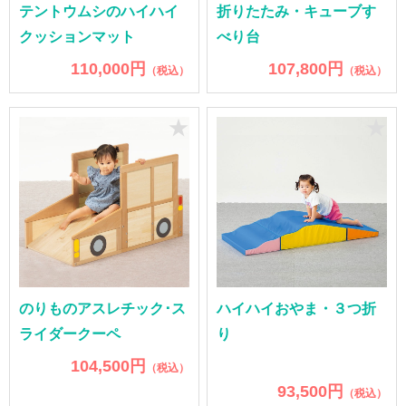
テントウムシのハイハイ
折りたたみ・キューブす
クッションマット
べり台
110,000円
107,800円
（税込）
（税込）
★
★
のりものアスレチック･ス
ハイハイおやま・３つ折
ライダークーペ
り
104,500円
（税込）
93,500円
（税込）