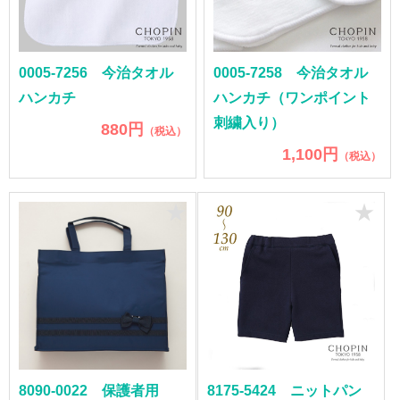
0005-7256 今治タオル
0005-7258 今治タオル
ハンカチ
ハンカチ（ワンポイント
刺繍入り）
880円
（税込）
1,100円
（税込）
★
★
8090-0022 保護者用
8175-5424 ニットパン