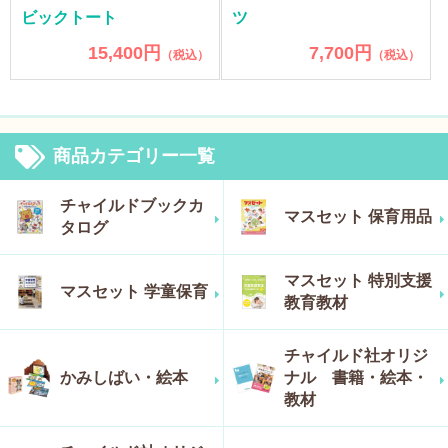
ビックトート
ツ
15,400円
7,700円
（税込）
（税込）
商品カテゴリー一覧
チャイルドブックカ
マスセット 保育用品
タログ
マスセット 特別支援
マスセット 学童保育
教育教材
チャイルド社オリジ
かみしばい・絵本
ナル 書籍・絵本・
教材