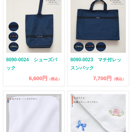
★
★
8090-0024 シューズバ
8090-0023 マチ付レッ
ック
スンバック
6,600円
7,700円
（税込）
（税込）
★
★