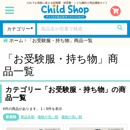
だれでも気軽に使える幼稚園・保育園・こども園向け用品通販サイト
toggle
navigation
ホーム
「お受験服・持ち物」商品一覧
「お受験服・持ち物」商
品一覧
カテゴリー「お受験服・持ち物」の商
品一覧
6件の商品があります。
1～6件を表示
新着順
商品名順
価格が安い順
価格が高い順