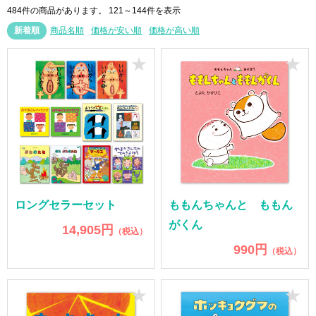
484件の商品があります。
121～144件を表示
新着順
商品名順
価格が安い順
価格が高い順
★
★
ロングセラーセット
ももんちゃんと ももん
がくん
14,905円
（税込）
990円
（税込）
★
★