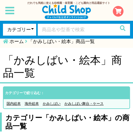
だれでも気軽に使える幼稚園・保育園・こども園向け用品通販サイト
toggle
navigation
ホーム
「かみしばい・絵本」商品一覧
「かみしばい・絵本」商
品一覧
カテゴリーで絞り込む：
国内絵本
海外絵本
かみしばい
かみしばい舞台・ケース
カテゴリー「かみしばい・絵本」の商
品一覧