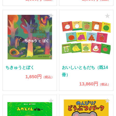
★
★
ちきゅうとぼく
おいしいともだち（既14
冊）
1,650円
（税込）
13,860円
（税込）
★
★