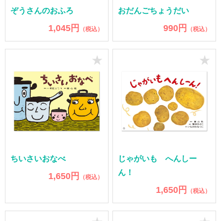
ぞうさんのおふろ
おだんごちょうだい
1,045円
990円
（税込）
（税込）
★
★
ちいさいおなべ
じゃがいも へんしー
ん！
1,650円
（税込）
1,650円
（税込）