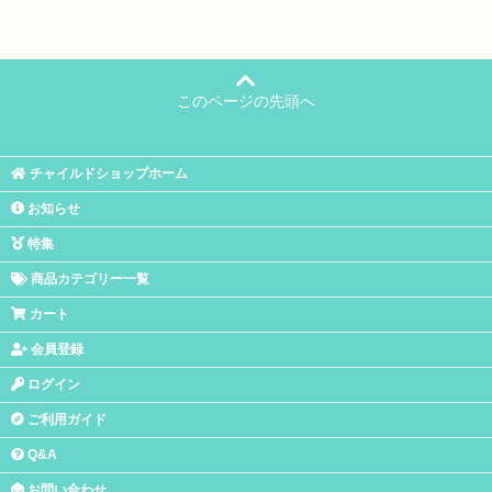
このページの先頭へ
チャイルドショップホーム
お知らせ
特集
商品カテゴリー一覧
カート
会員登録
ログイン
ご利用ガイド
Q&A
お問い合わせ