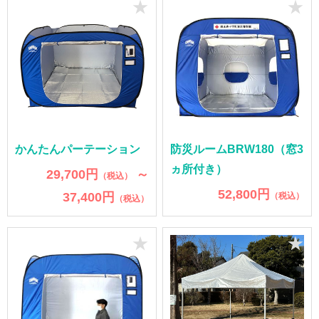
★
★
かんたんパーテーション
防災ルームBRW180（窓3
ヵ所付き）
29,700円
～
（税込）
52,800円
37,400円
（税込）
（税込）
★
★