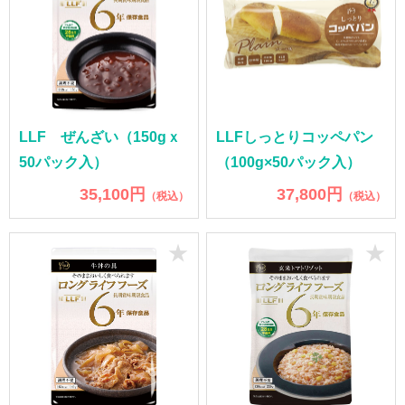
LLF ぜんざい（150gｘ
LLFしっとりコッペパン
50パック入）
（100g×50パック入）
35,100円
37,800円
（税込）
（税込）
★
★