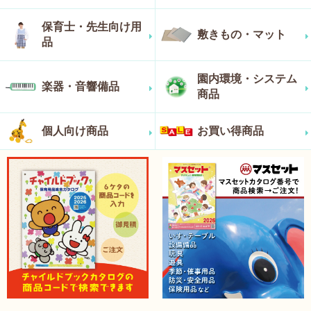
保育士・先生向け用
敷きもの・マット
品
園内環境・システム
楽器・音響備品
商品
個人向け商品
お買い得商品