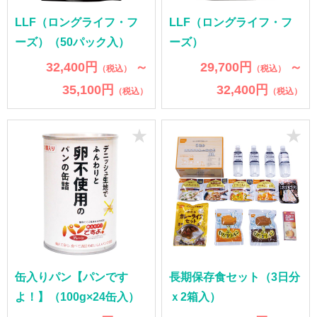
LLF（ロングライフ・フ
LLF（ロングライフ・フ
ーズ）（50パック入）
ーズ）
32,400円
～
29,700円
～
（税込）
（税込）
35,100円
32,400円
（税込）
（税込）
★
★
缶入りパン【パンです
長期保存食セット（3日分
よ！】（100g×24缶入）
ｘ2箱入）