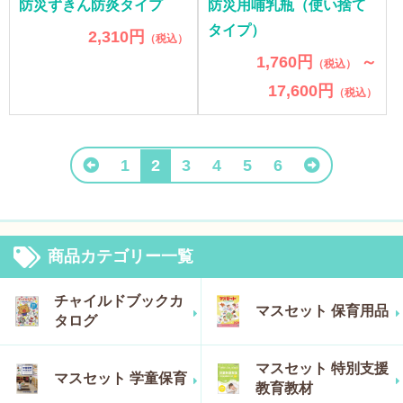
防災ずきん防炎タイプ
防災用哺乳瓶（使い捨て
タイプ）
2,310円
（税込）
1,760円
～
（税込）
17,600円
（税込）
1
2
3
4
5
6
商品カテゴリー一覧
チャイルドブックカ
マスセット 保育用品
タログ
マスセット 特別支援
マスセット 学童保育
教育教材