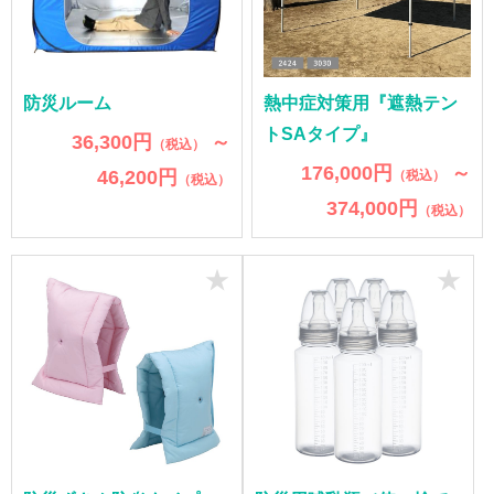
防災ルーム
熱中症対策用『遮熱テン
トSAタイプ』
36,300円
～
（税込）
176,000円
～
46,200円
（税込）
（税込）
374,000円
（税込）
★
★