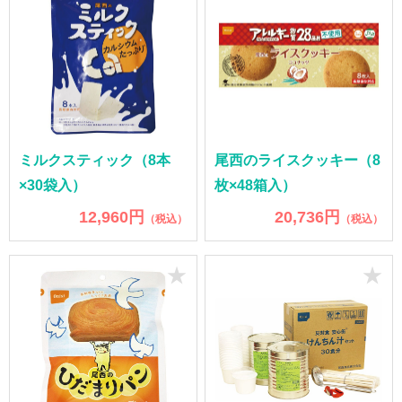
ミルクスティック（8本
尾西のライスクッキー（8
×30袋入）
枚×48箱入）
12,960円
20,736円
（税込）
（税込）
★
★