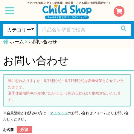
だれでも気軽に使える幼稚園・保育園・こども園向け用品通販サイト
toggle
navigation
ホーム
お問い合わせ
お問い合わせ
誠に恐れ入りますが、8月8日(土)～8月18日(火)は夏季休業とさせていた
だきます。
夏季休業期間中のお問い合わせは、8月19日(水)より順次対応いたしま
す。
※会員登録がお済みの方は、
マイページ
のお問い合わせフォームよりお問い合
わせください。
必須
お名前