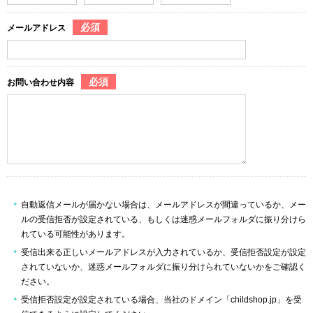
必須
メールアドレス
必須
お問い合わせ内容
自動返信メールが届かない場合は、メールアドレスが間違っているか、メー
ルの受信拒否が設定されている、もしくは迷惑メールフォルダに振り分けら
れている可能性があります。
受信出来る正しいメールアドレスが入力されているか、受信拒否設定が設定
されていないか、迷惑メールフォルダに振り分けられていないかをご確認く
ださい。
受信拒否設定が設定されている場合、当社のドメイン「childshop.jp」を受