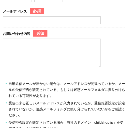
必須
メールアドレス
必須
お問い合わせ内容
自動返信メールが届かない場合は、メールアドレスが間違っているか、メー
ルの受信拒否が設定されている、もしくは迷惑メールフォルダに振り分けら
れている可能性があります。
受信出来る正しいメールアドレスが入力されているか、受信拒否設定が設定
されていないか、迷惑メールフォルダに振り分けられていないかをご確認く
ださい。
受信拒否設定が設定されている場合、当社のドメイン「childshop.jp」を受