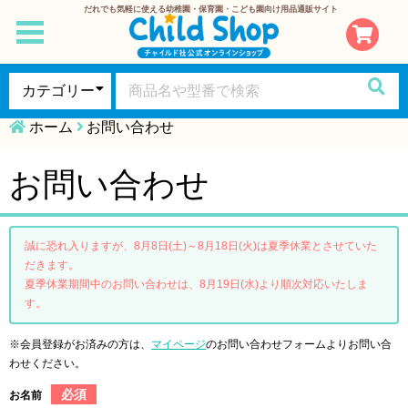
だれでも気軽に使える幼稚園・保育園・こども園向け用品通販サイト
toggle
navigation
ホーム
お問い合わせ
お問い合わせ
誠に恐れ入りますが、8月8日(土)～8月18日(火)は夏季休業とさせていた
だきます。
夏季休業期間中のお問い合わせは、8月19日(水)より順次対応いたしま
す。
※会員登録がお済みの方は、
マイページ
のお問い合わせフォームよりお問い合
わせください。
必須
お名前