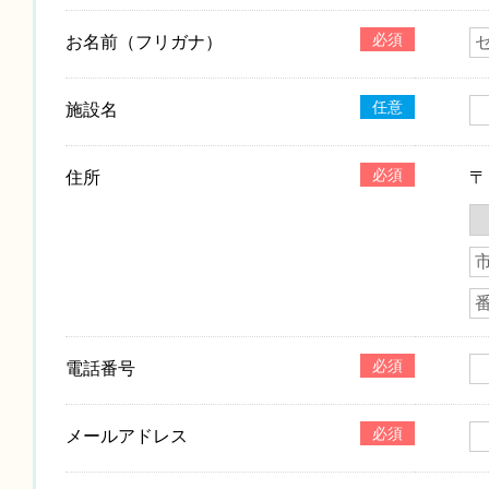
必須
お名前（フリガナ）
任意
施設名
必須
住所
必須
電話番号
必須
メールアドレス