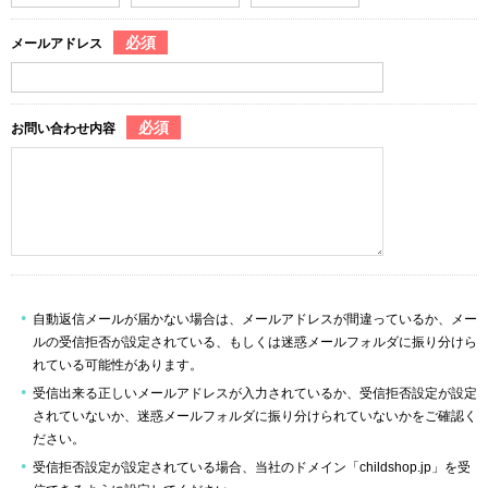
必須
メールアドレス
必須
お問い合わせ内容
自動返信メールが届かない場合は、メールアドレスが間違っているか、メー
ルの受信拒否が設定されている、もしくは迷惑メールフォルダに振り分けら
れている可能性があります。
受信出来る正しいメールアドレスが入力されているか、受信拒否設定が設定
されていないか、迷惑メールフォルダに振り分けられていないかをご確認く
ださい。
受信拒否設定が設定されている場合、当社のドメイン「childshop.jp」を受