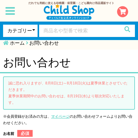
だれでも気軽に使える幼稚園・保育園・こども園向け用品通販サイト
toggle
navigation
ホーム
お問い合わせ
お問い合わせ
誠に恐れ入りますが、8月8日(土)～8月18日(火)は夏季休業とさせていた
だきます。
夏季休業期間中のお問い合わせは、8月19日(水)より順次対応いたしま
す。
※会員登録がお済みの方は、
マイページ
のお問い合わせフォームよりお問い合
わせください。
必須
お名前