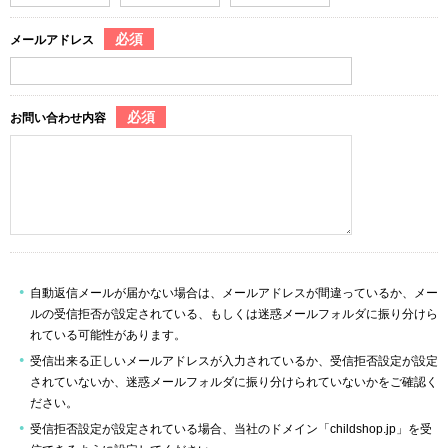
必須
メールアドレス
必須
お問い合わせ内容
自動返信メールが届かない場合は、メールアドレスが間違っているか、メー
ルの受信拒否が設定されている、もしくは迷惑メールフォルダに振り分けら
れている可能性があります。
受信出来る正しいメールアドレスが入力されているか、受信拒否設定が設定
されていないか、迷惑メールフォルダに振り分けられていないかをご確認く
ださい。
受信拒否設定が設定されている場合、当社のドメイン「childshop.jp」を受