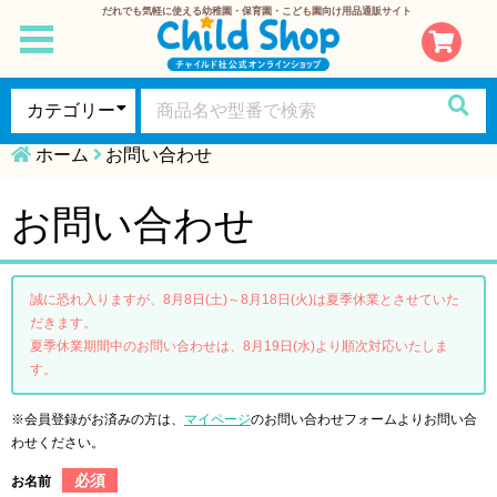
だれでも気軽に使える幼稚園・保育園・こども園向け用品通販サイト
toggle
navigation
ホーム
お問い合わせ
お問い合わせ
誠に恐れ入りますが、8月8日(土)～8月18日(火)は夏季休業とさせていた
だきます。
夏季休業期間中のお問い合わせは、8月19日(水)より順次対応いたしま
す。
※会員登録がお済みの方は、
マイページ
のお問い合わせフォームよりお問い合
わせください。
必須
お名前