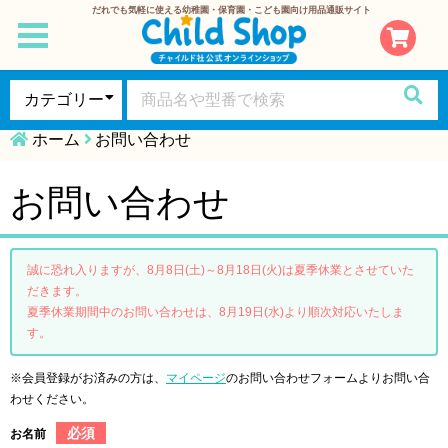
だれでも気軽に使える幼稚園・保育園・こども園向け用品通販サイト
toggle
navigation
ホーム
お問い合わせ
お問い合わせ
誠に恐れ入りますが、8月8日(土)～8月18日(火)は夏季休業とさせていた
だきます。
夏季休業期間中のお問い合わせは、8月19日(水)より順次対応いたしま
す。
※会員登録がお済みの方は、
マイページ
のお問い合わせフォームよりお問い合
わせください。
必須
お名前