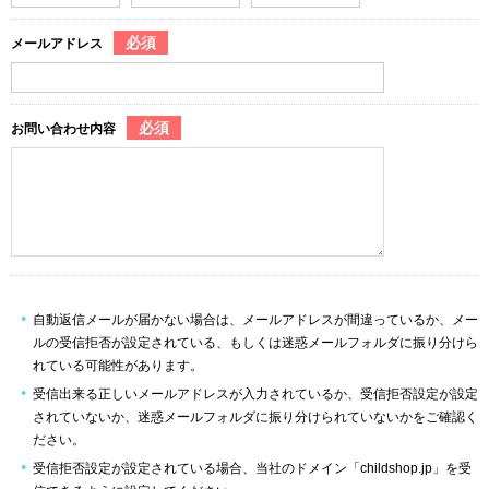
必須
メールアドレス
必須
お問い合わせ内容
自動返信メールが届かない場合は、メールアドレスが間違っているか、メー
ルの受信拒否が設定されている、もしくは迷惑メールフォルダに振り分けら
れている可能性があります。
受信出来る正しいメールアドレスが入力されているか、受信拒否設定が設定
されていないか、迷惑メールフォルダに振り分けられていないかをご確認く
ださい。
受信拒否設定が設定されている場合、当社のドメイン「childshop.jp」を受