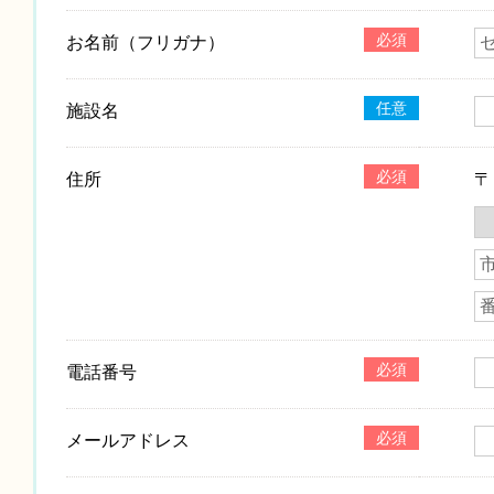
必須
お名前（フリガナ）
任意
施設名
必須
住所
必須
電話番号
必須
メールアドレス