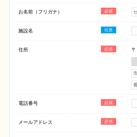
必須
お名前（フリガナ）
任意
施設名
必須
住所
必須
電話番号
必須
メールアドレス