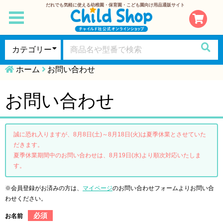
だれでも気軽に使える幼稚園・保育園・こども園向け用品通販サイト
toggle
navigation
ホーム
お問い合わせ
お問い合わせ
誠に恐れ入りますが、8月8日(土)～8月18日(火)は夏季休業とさせていた
だきます。
夏季休業期間中のお問い合わせは、8月19日(水)より順次対応いたしま
す。
※会員登録がお済みの方は、
マイページ
のお問い合わせフォームよりお問い合
わせください。
必須
お名前