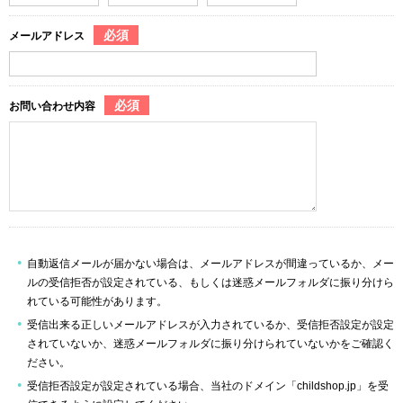
必須
メールアドレス
必須
お問い合わせ内容
自動返信メールが届かない場合は、メールアドレスが間違っているか、メー
ルの受信拒否が設定されている、もしくは迷惑メールフォルダに振り分けら
れている可能性があります。
受信出来る正しいメールアドレスが入力されているか、受信拒否設定が設定
されていないか、迷惑メールフォルダに振り分けられていないかをご確認く
ださい。
受信拒否設定が設定されている場合、当社のドメイン「childshop.jp」を受