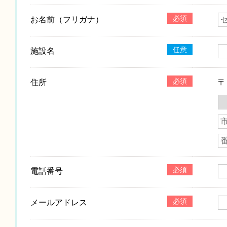
必須
お名前（フリガナ）
任意
施設名
必須
住所
必須
電話番号
必須
メールアドレス