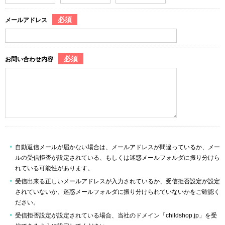
必須
メールアドレス
必須
お問い合わせ内容
自動返信メールが届かない場合は、メールアドレスが間違っているか、メー
ルの受信拒否が設定されている、もしくは迷惑メールフォルダに振り分けら
れている可能性があります。
受信出来る正しいメールアドレスが入力されているか、受信拒否設定が設定
されていないか、迷惑メールフォルダに振り分けられていないかをご確認く
ださい。
受信拒否設定が設定されている場合、当社のドメイン「childshop.jp」を受