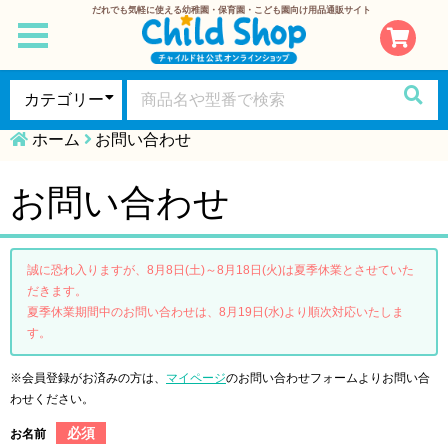
だれでも気軽に使える幼稚園・保育園・こども園向け用品通販サイト
toggle
navigation
ホーム
お問い合わせ
お問い合わせ
誠に恐れ入りますが、8月8日(土)～8月18日(火)は夏季休業とさせていた
だきます。
夏季休業期間中のお問い合わせは、8月19日(水)より順次対応いたしま
す。
※会員登録がお済みの方は、
マイページ
のお問い合わせフォームよりお問い合
わせください。
必須
お名前