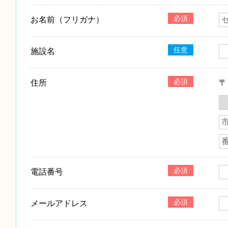
必須
お名前（フリガナ）
任意
施設名
必須
住所
必須
電話番号
必須
メールアドレス