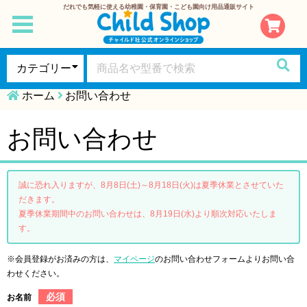
だれでも気軽に使える幼稚園・保育園・こども園向け用品通販サイト
toggle
navigation
ホーム
お問い合わせ
お問い合わせ
誠に恐れ入りますが、8月8日(土)～8月18日(火)は夏季休業とさせていた
だきます。
夏季休業期間中のお問い合わせは、8月19日(水)より順次対応いたしま
す。
※会員登録がお済みの方は、
マイページ
のお問い合わせフォームよりお問い合
わせください。
必須
お名前