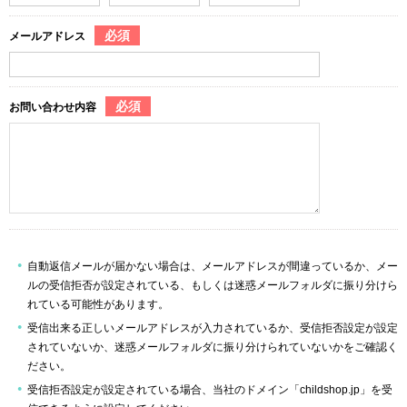
必須
メールアドレス
必須
お問い合わせ内容
自動返信メールが届かない場合は、メールアドレスが間違っているか、メー
ルの受信拒否が設定されている、もしくは迷惑メールフォルダに振り分けら
れている可能性があります。
受信出来る正しいメールアドレスが入力されているか、受信拒否設定が設定
されていないか、迷惑メールフォルダに振り分けられていないかをご確認く
ださい。
受信拒否設定が設定されている場合、当社のドメイン「childshop.jp」を受