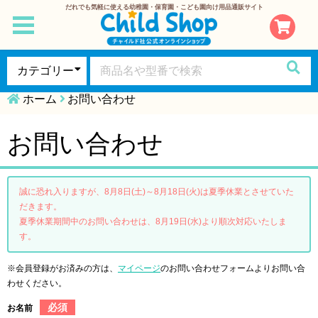
だれでも気軽に使える幼稚園・保育園・こども園向け用品通販サイト
toggle
navigation
ホーム
お問い合わせ
お問い合わせ
誠に恐れ入りますが、8月8日(土)～8月18日(火)は夏季休業とさせていた
だきます。
夏季休業期間中のお問い合わせは、8月19日(水)より順次対応いたしま
す。
※会員登録がお済みの方は、
マイページ
のお問い合わせフォームよりお問い合
わせください。
必須
お名前