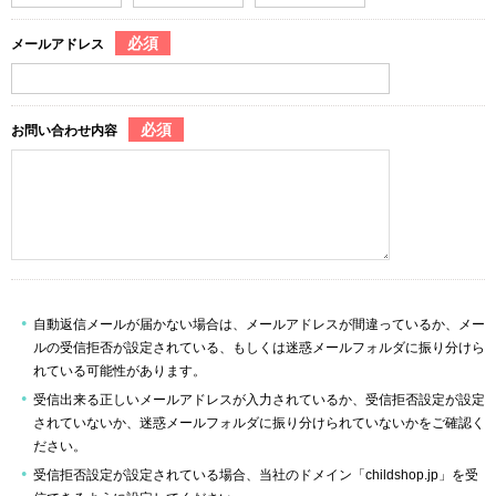
必須
メールアドレス
必須
お問い合わせ内容
自動返信メールが届かない場合は、メールアドレスが間違っているか、メー
ルの受信拒否が設定されている、もしくは迷惑メールフォルダに振り分けら
れている可能性があります。
受信出来る正しいメールアドレスが入力されているか、受信拒否設定が設定
されていないか、迷惑メールフォルダに振り分けられていないかをご確認く
ださい。
受信拒否設定が設定されている場合、当社のドメイン「childshop.jp」を受