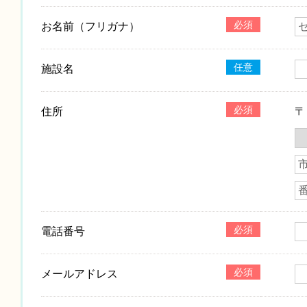
必須
お名前（フリガナ）
任意
施設名
必須
住所
必須
電話番号
必須
メールアドレス