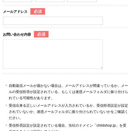
必須
メールアドレス
必須
お問い合わせ内容
自動返信メールが届かない場合は、メールアドレスが間違っているか、メー
ルの受信拒否が設定されている、もしくは迷惑メールフォルダに振り分けら
れている可能性があります。
受信出来る正しいメールアドレスが入力されているか、受信拒否設定が設定
されていないか、迷惑メールフォルダに振り分けられていないかをご確認く
ださい。
受信拒否設定が設定されている場合、当社のドメイン「childshop.jp」を受