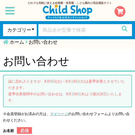
だれでも気軽に使える幼稚園・保育園・こども園向け用品通販サイト
toggle
navigation
ホーム
お問い合わせ
お問い合わせ
誠に恐れ入りますが、8月8日(土)～8月18日(火)は夏季休業とさせていた
だきます。
夏季休業期間中のお問い合わせは、8月19日(水)より順次対応いたしま
す。
※会員登録がお済みの方は、
マイページ
のお問い合わせフォームよりお問い合
わせください。
必須
お名前