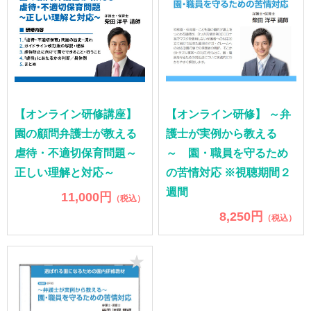
【オンライン研修講座】
【オンライン研修】 ～弁
園の顧問弁護士が教える
護士が実例から教える
虐待・不適切保育問題～
～ 園・職員を守るため
正しい理解と対応～
の苦情対応 ※視聴期間２
週間
11,000円
（税込）
8,250円
（税込）
★