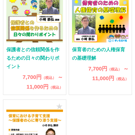
保護者との信頼関係を作
保育者のための人権保育
るための日々の関わりポ
の基礎理解
イント
7,700円
～
（税込）
7,700円
～
11,000円
（税込）
（税込）
11,000円
（税込）
★