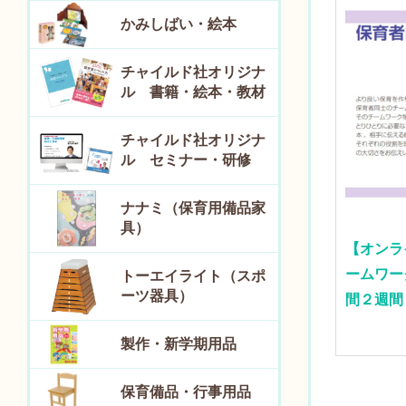
かみしばい・絵本
チャイルド社オリジナ
ル 書籍・絵本・教材
チャイルド社オリジナ
ル セミナー・研修
ナナミ（保育用備品家
具）
【オンラ
ームワー
トーエイライト（スポ
ーツ器具）
間２週間
製作・新学期用品
保育備品・行事用品