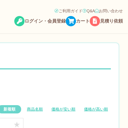
ご利用ガイド
Q&A
お問い合わせ
ログイン・会員登録
カート
見積り依頼
新着順
商品名順
価格が安い順
価格が高い順
★