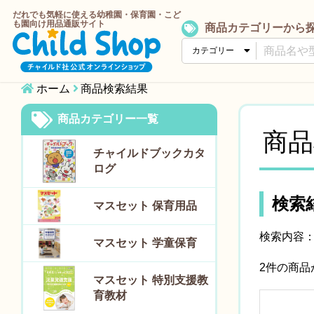
だれでも気軽に使える幼稚園・保育園・こど
も園向け用品通販サイト
商品カテゴリーから
ホーム
商品検索結果
商品カテゴリー一覧
商品
チャイルドブックカタ
ログ
検索
マスセット 保育用品
検索内容
マスセット 学童保育
2件の商
マスセット 特別支援教
育教材