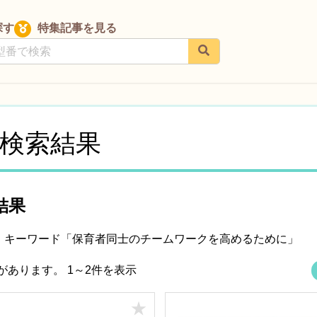
探す
特集記事を見る
検索結果
結果
： キーワード「保育者同士のチームワークを高めるために」
品があります。
1～2件を表示
★