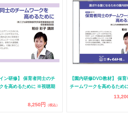
イン研修】 保育者同士のチ
【園内研修DVD教材】 保
クを高めるために ※視聴期
チームワークを高めるため
13,2
8,250円
（税込）